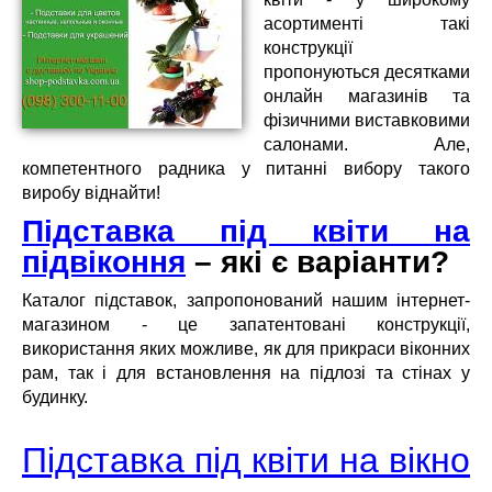
асортименті такі
конструкції
пропонуються десятками
онлайн магазинів та
фізичними виставковими
салонами. Але,
компетентного радника у питанні вибору такого
виробу віднайти!
Підставка під квіти на
підвіконня
– які є варіанти?
Каталог підставок, запропонований нашим інтернет-
магазином - це запатентовані конструкції,
використання яких можливе, як для прикраси віконних
рам, так і для встановлення на підлозі та стінах у
будинку.
Підставка під квіти на вікно