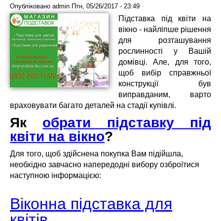
Опубліковано
admin
Птн, 05/26/2017 - 23:49
Підставка під квіти на
вікно - найліпше рішення
для розташування
рослинності у Вашій
домівці. Але, для того,
щоб вибір справжньої
конструкції був
виправданим, варто
враховувати багато деталей на стадії купівлі.
Як
обрати підставку під
квіти на вікно
?
Для того, щоб здійснена покупка Вам підійшла,
необхідно завчасно напередодні вибору озброїтися
наступною інформацією:
Віконна підставка для
квітів