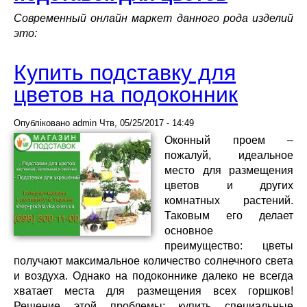
Современный онлайн маркет данного рода изделий
это:
Купить подставку для
цветов на подоконник
Опубліковано
admin
Чтв, 05/25/2017 - 14:49
Оконный проем –
пожалуй, идеальное
место для размещения
цветов и других
комнатных растений.
Таковым его делает
основное
преимущество: цветы
получают максимальное количество солнечного света
и воздуха. Однако на подоконнике далеко не всегда
хватает места для размещения всех горшков!
Решение этой проблемы: купить специальные