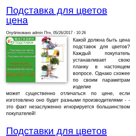
Подставка для цветов
цена
Опубліковано
admin
Птн, 05/26/2017 - 10:26
Какой должна быть цена
подставок для цветов?
Каждый покупатель
устанавливает свою
планку в настоящем
вопросе. Однако схожее
по своим параметрам
изделие
может существенно отличаться по цене, если
изготовлено оно будет разными производителями - -
это факт незаслуженно игнорируется большинством
покупателей!
Подставки для цветов