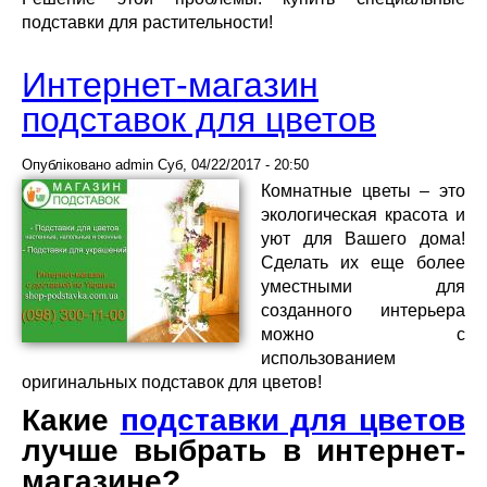
подставки для растительности!
Интернет-магазин
подставок для цветов
Опубліковано
admin
Суб, 04/22/2017 - 20:50
Комнатные цветы – это
экологическая красота и
уют для Вашего дома!
Сделать их еще более
уместными для
созданного интерьера
можно с
использованием
оригинальных подставок для цветов!
Какие
подставки для цветов
лучше выбрать в интернет-
магазине?