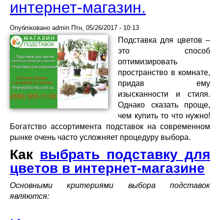
интернет-магазин.
Опубліковано
admin
Птн, 05/26/2017 - 10:13
Подставка для цветов –
это способ
оптимизировать
пространство в комнате,
придав ему
изысканности и стиля.
Однако сказать проще,
чем купить то что нужно!
Богатство ассортимента подставок на современном
рынке очень часто усложняет процедуру выбора.
Как
выбрать подставку для
цветов в интернет-магазине
Основными критериями выбора подставок
являются: