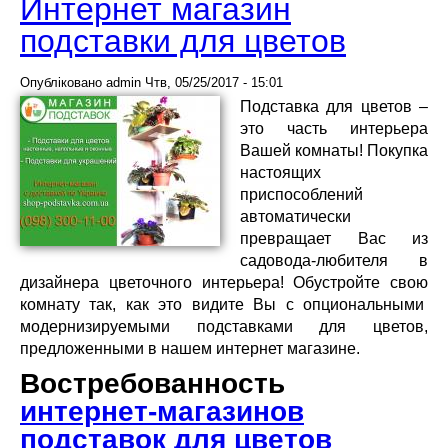
Интернет магазин
подставки для цветов
Опубліковано
admin
Чтв, 05/25/2017 - 15:01
Подставка для цветов –
это часть интерьера
Вашей комнаты! Покупка
настоящих
приспособлений
автоматически
превращает Вас из
садовода-любителя в
дизайнера цветочного интерьера! Обустройте свою
комнату так, как это видите Вы с опциональными
модернизируемыми подставками для цветов,
предложенными в нашем интернет магазине.
Востребованность
интернет-магазинов
подставок для цветов