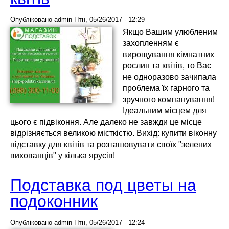
Опубліковано
admin
Птн, 05/26/2017 - 12:29
Якщо Вашим улюбленим
захопленням є
вирощування кімнатних
рослин та квітів, то Вас
не одноразово зачипала
проблема їх гарного та
зручного компанування!
Ідеальним місцем для
цього є підвіконня. Але далеко не завжди це місце
відрізняється великою місткістю. Вихід: купити віконну
підставку для квітів та розташовувати своїх "зелених
вихованців" у кілька ярусів!
Подставка под цветы на
подоконник
Опубліковано
admin
Птн, 05/26/2017 - 12:24