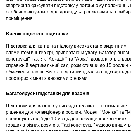
квартирі та фіксувати підставку у потрібному положенні.
особливо актуально для догляду за рослинами та приби
приміщення.
Високі підлогові підставки
Підставка для квітів на підлогу висока стане акцентним
елементом в інтер'єрі, привертаючи увагу. Багаторівневі
конструкції, такі як "Аркадія" та "Арка", дозволяють створ
справжній вертикальний сад, розмістивши до 15 рослин 
обмеженій площі. Високі підставки ідеально підходять д
просторих кімнат з високими стелями.
Багатоярусні підставки для вазонів
Підставки для вазонів у вигляді стелажа — оптимальне
рішення для колекціонерів рослин. Моделі "Моніка" та "М
пропонують від 5 до 10 місць для розміщення квіткових
горщиків різних розмірів. Такі конструкції чудово впишуть