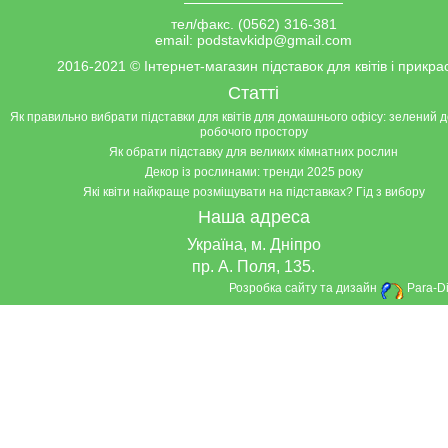
тел/факс. (0562) 316-381
email:
podstavkidp@gmail.com
2016-2021
©
Інтернет-магазин підставок для квітів і прикра
Статті
Як правильно вибрати підставки для квітів для домашнього офісу: зелений 
робочого простору
Як обрати підставку для великих кімнатних рослин
Декор із рослинами: тренди 2025 року
Які квіти найкраще розміщувати на підставках? Гід з вибору
Наша адреса
Україна, м. Дніпро
пр. А. Поля, 135.
Розробка сайту та дизайн
Para-Di