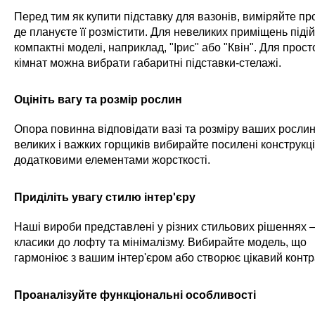
Перед тим як купити підставку для вазонів, виміряйте про
де плануєте її розмістити. Для невеликих приміщень піді
компактні моделі, наприклад, "Ірис" або "Квін". Для прос
кімнат можна вибрати габаритні підставки-стелажі.
Оцініть вагу та розмір рослин
Опора повинна відповідати вазі та розміру ваших рослин
великих і важких горщиків вибирайте посилені конструкції
додатковими елементами жорсткості.
Приділіть увагу стилю інтер'єру
Наші вироби представлені у різних стильових рішеннях 
класики до лофту та мінімалізму. Вибирайте модель, що
гармоніює з вашим інтер'єром або створює цікавий контр
Проаналізуйте функціональні особливості