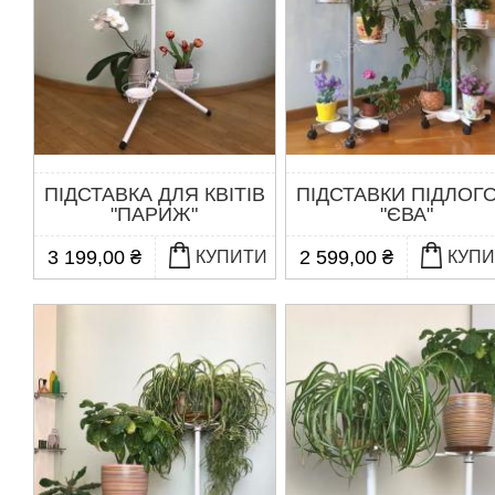
ПІДСТАВКА ДЛЯ КВІТІВ
ПІДСТАВКИ ПІДЛОГО
"ПАРИЖ"
"ЄВА"
3 199,00 ₴
2 599,00 ₴
КУПИТИ
КУП