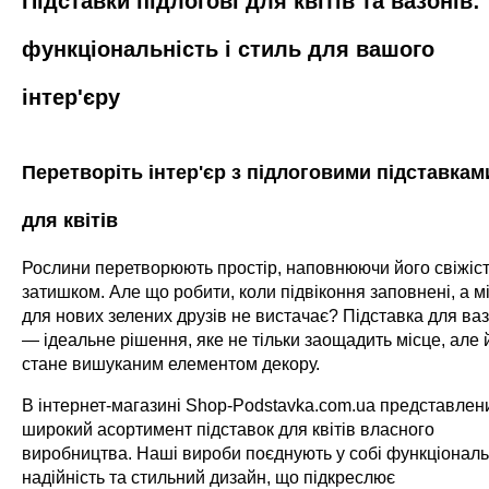
Підставки підлогові для квітів та вазонів:
функціональність і стиль для вашого
інтер'єру
Перетворіть інтер'єр з підлоговими підставкам
для квітів
Рослини перетворюють простір, наповнюючи його свіжіс
затишком. Але що робити, коли підвіконня заповнені, а м
для нових зелених друзів не вистачає? Підставка для ваз
— ідеальне рішення, яке не тільки заощадить місце, але 
стане вишуканим елементом декору.
В інтернет-магазині Shop-Podstavka.com.ua представлен
широкий асортимент підставок для квітів власного
виробництва. Наші вироби поєднують у собі функціональ
надійність та стильний дизайн, що підкреслює