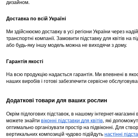
дизайном.
Доставка по всій Україні
Ми здійснюємо доставку в усі регіони України через надій
транспортні компанії. Замовити підставку для квітів на пі
або будь-яку іншу модель можна не виходячи з дому.
Гарантія якості
На всю продукцію надається гарантія. Ми впевнені в якос
наших виробів і готові забезпечити сервісне обслуговува
Додаткові товари для ваших рослин
Окрім підлогових підставок, в нашому інтернет-магазині 
можете знайти
віконні підставки для квітів
, які допоможу
оптимально організувати простір на підвіконні. Для ство
вертикальних композицій чудово підійдуть
настінні підст