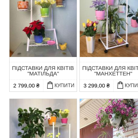
ПІДСТАВКИ ДЛЯ КВІТІВ
ПІДСТАВКИ ДЛЯ КВІ
"МАТІЛЬДА"
"МАНХЕТТЕН"
2 799,00 ₴
3 299,00 ₴
КУПИТИ
КУП