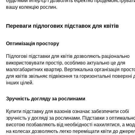
будь-який інтер'єр і дозволять ефектно продемонструват
вашу колекцію рослин.
Переваги підлогових підставок для квітів
Оптимізація простору
Підлогові підставки для квітів дозволяють раціонально
використовувати простір, особливо актуально це для
малогабаритних квартир. Вертикальна організація прост
для квітів звільняє підвіконня та горизонтальні поверхні 
інших цілей.
Зручність догляду за рослинами
Купити підставку для вазонів означає забезпечити собі
зручність у догляді за рослинами. Підставки з оптимальн
висотою позбавляють від необхідності нахилятися, а мод
на колесах дозволяють легко переміщати квіти до джере