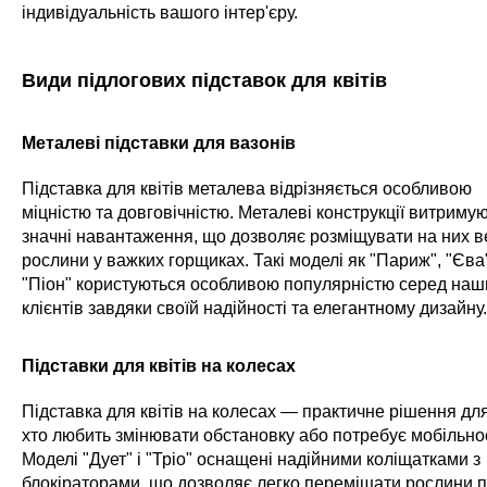
індивідуальність вашого інтер'єру.
Види підлогових підставок для квітів
Металеві підставки для вазонів
Підставка для квітів металева відрізняється особливою
міцністю та довговічністю. Металеві конструкції витриму
значні навантаження, що дозволяє розміщувати на них в
рослини у важких горщиках. Такі моделі як "Париж", "Єва
"Піон" користуються особливою популярністю серед наш
клієнтів завдяки своїй надійності та елегантному дизайну.
Підставки для квітів на колесах
Підставка для квітів на колесах — практичне рішення для
хто любить змінювати обстановку або потребує мобільнос
Моделі "Дует" і "Тріо" оснащені надійними коліщатками з
блокіраторами, що дозволяє легко переміщати рослини 