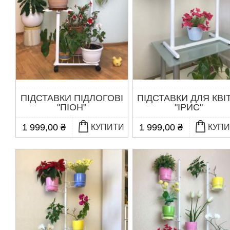
ПІДСТАВКИ ПІДЛОГОВІ
ПІДСТАВКИ ДЛЯ КВІ
"ПІОН"
"ІРИС"
1 999,00 ₴
1 999,00 ₴
КУПИТИ
КУП