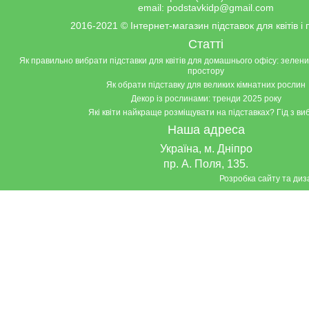
email:
podstavkidp@gmail.com
2016-2021
©
Інтернет-магазин підставок для квітів і
Статті
Як правильно вибрати підставки для квітів для домашнього офісу: зелен
простору
Як обрати підставку для великих кімнатних рослин
Декор із рослинами: тренди 2025 року
Які квіти найкраще розміщувати на підставках? Гід з ви
Наша адреса
Україна, м. Дніпро
пр. А. Поля, 135.
Розробка сайту та ди