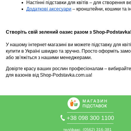
Настінні підставки для квітів – для створення в
Додаткові аксесуари
 – кронштейни, кошики та 
Створіть свій зелений оазис разом з Shop-Podstavka
У нашому інтернет-магазині ви можете підставку для квіті
купити в Україні швидко та зручно. Просто оформіть замо
або зв'яжіться з нашими менеджерами.
Довірте красу ваших рослин професіоналам – вибирайте 
для вазонів від Shop-Podstavka.com.ua!
+38 098 300 1100
тел/факс. (0562) 316-381