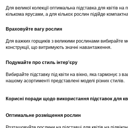
Для великої колекції оптимальна підставка для квітів на п
кількома ярусами, а для кількох рослин підійде компактн
Враховуйте вагу рослин
Для важких горщиків з великими рослинами вибирайте м
конструкції, що витримують значні навантаження.
Подумайте про стиль інтер'єру
Вибирайте підставку під квіти на вікно, яка гармонує з в
нашому асортименті представлені моделі різних стилів.
Корисні поради щодо використання підставок для кв
Оптимальне розміщення рослин
Розташовуйте рослини на підставці для квітів на підвікон