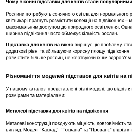
Чому віконні підставки для квітів стали популярним
Рослини потребують сонячного світла для нормального р
квітникарі прагнуть розмістити колекції на підвіконнях – м
максимальним доступом до природного освітлення. Одна
ширина підвіконня часто обмежує кількість рослин.
Підставка для квітів на вікно
вирішує цю проблему, ст
додаткові рівні та збільшуючи корисну площу підвіконня
розмістити більше рослин, не жертвуючи їхнім здоров'ям 
Різноманіття моделей підставок для квітів на п
У нашому каталозі представлені різні моделі, що відрізн
розмірами та матеріалами:
Металеві підставки для квітів на підвіконня
Металеві конструкції поєднують міцність, довговічність т
вигляд. Моделі "Каскад", "Тоскана" та "Прованс" відріз