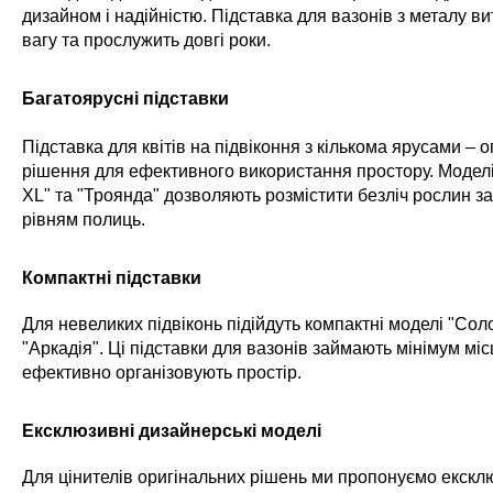
дизайном і надійністю. Підставка для вазонів з металу в
вагу та прослужить довгі роки.
Багатоярусні підставки
Підставка для квітів на підвіконня з кількома ярусами –
рішення для ефективного використання простору. Моделі
XL" та "Троянда" дозволяють розмістити безліч рослин з
рівням полиць.
Компактні підставки
Для невеликих підвіконь підійдуть компактні моделі "Сол
"Аркадія". Ці підставки для вазонів займають мінімум міс
ефективно організовують простір.
Ексклюзивні дизайнерські моделі
Для цінителів оригінальних рішень ми пропонуємо ексклю