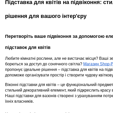
Підставка для квітів на підвіконня: ст
рішення для вашого інтер'єру
Перетворіть ваше підвіконня за допомогою ел
підставок для квітів
Любите кімнатні рослини, але не вистачає місця? Ваші з
борються за доступ до сонячного світла?
Магазин Shop-P
пропонує ідеальне рішення – підставка для квітів на підв
допоможе організувати простір і створити чудову квітков
Віконні підставки для квітів – це функціональний предмет
стильний декоративний елемент, який підкреслить красу
Наші підставки для вазонів створені з урахуванням потреб
їхніх власників.