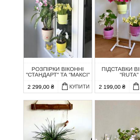
РОЗПІРКИ ВІКОННІ
ПІДСТАВКИ В
"СТАНДАРТ" ТА "МАКСІ"
"RUTA"
2 299,00 ₴
2 199,00 ₴
КУПИТИ