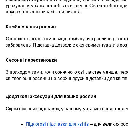
урахуванням їхніх потреб в освітленні. Світлолюбні види
ярусах, тіньовитривалі – на нижніх.
Комбінування рослин
Створюйте цікаві композиції, комбінуючи рослини різних в
забарвлень. Підставка дозволяє експериментувати з ро
Сезонні перестановки
З приходом зими, коли сонячного світла стає менше, пе
світлолюбні рослини на верхні яруси підставки для квітів 
Додаткові аксесуари для ваших рослин
Окрім віконних підставок, у нашому магазині представлен
Підлогові підставки для квітів
 – для великих ро