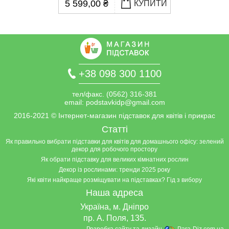
5 599,00 ₴
КУПИТИ
+38 098 300 1100
тел/факс. (0562) 316-381
email:
podstavkidp@gmail.com
2016-2021
©
Інтернет-магазин підставок для квітів і прикрас
Статті
Як правильно вибрати підставки для квітів для домашнього офісу: зелений
декор для робочого простору
Як обрати підставку для великих кімнатних рослин
Декор із рослинами: тренди 2025 року
Які квіти найкраще розміщувати на підставках? Гід з вибору
Наша адреса
Україна, м. Дніпро
пр. А. Поля, 135.