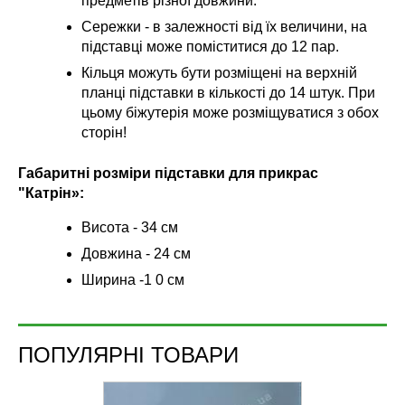
предметів різної довжини.
Сережки - в залежності від їх величини, на
підставці може поміститися до 12 пар.
Кільця можуть бути розміщені на верхній
планці підставки в кількості до 14 штук. При
цьому біжутерія може розміщуватися з обох
сторін!
Габаритні розміри підставки для прикрас
"Катрін»:
Висота - 34 см
Довжина - 24 см
Ширина -1 0 см
ПОПУЛЯРНІ ТОВАРИ