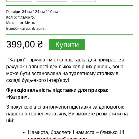
Розміри:
34 см * 24 см * 10 см.
Колір:
Фламінго.
Матеріал:
Метал.
Виробництво:
Власне.
399,00 ₴
"Катрін" - зручна і містка підставка для прикрас. За
рахунок наявності декількох колірних рішень, вона
може бути встановлена на туалетному столику в
складі будь-якого інтер'єру!
Функціональність підставки для прикрас
«Катрін».
З покупкою цієї витонченої підставки за допомогою
нашого інтернет-магазину, Ви зможете розмістити на
ній:
Намиста, браслети і намиста – близько 14