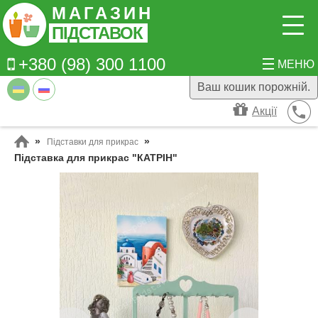
Перейти до основного вмісту
МАГАЗИН
ПІДСТАВОК
+380 (98) 300 1100
МЕНЮ
Ваш кошик порожній.
Акції
Підставки для прикрас
Ви є тут
Підставка для прикрас "КАТРІН"